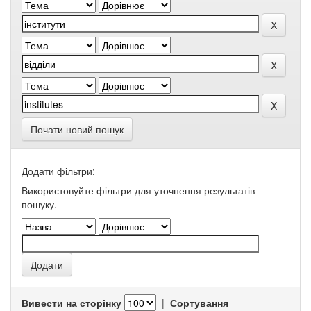
Почати новий пошук
Додати фільтри:
Використовуйте фільтри для уточнення результатів
пошуку.
Вивести на сторінку
|
Сортування