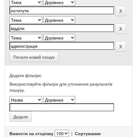
Почати новий пошук
Додати фільтри:
Використовуйте фільтри для уточнення результатів
пошуку.
Вивести на сторінку
|
Сортування