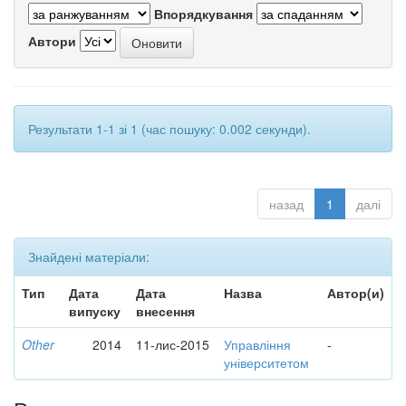
Впорядкування
Автори
Результати 1-1 зі 1 (час пошуку: 0.002 секунди).
назад
1
далі
Знайдені матеріали:
Тип
Дата
Дата
Назва
Автор(и)
випуску
внесення
Other
2014
11-лис-2015
Управління
-
університетом