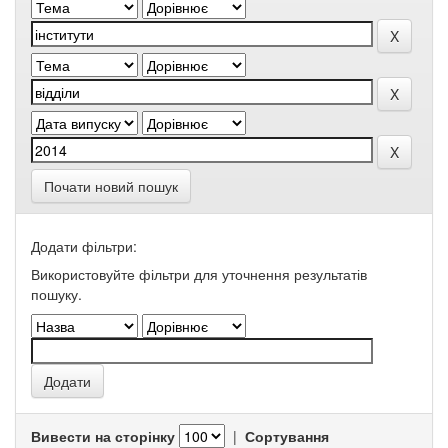
Почати новий пошук
Додати фільтри:
Використовуйте фільтри для уточнення результатів
пошуку.
Вивести на сторінку
|
Сортування