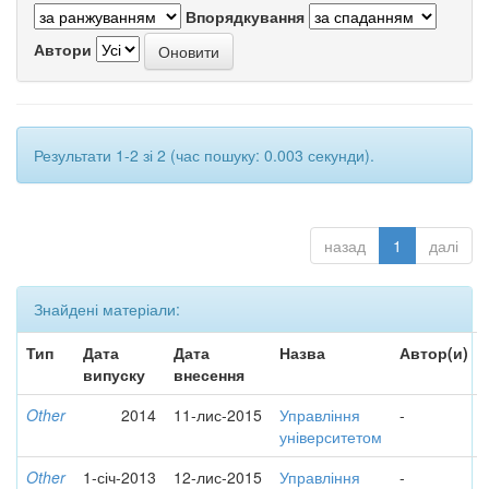
Впорядкування
Автори
Результати 1-2 зі 2 (час пошуку: 0.003 секунди).
назад
1
далі
Знайдені матеріали:
Тип
Дата
Дата
Назва
Автор(и)
випуску
внесення
Other
2014
11-лис-2015
Управління
-
університетом
Other
1-січ-2013
12-лис-2015
Управління
-