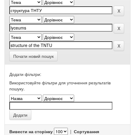
Почати новий пошук
Додати фільтри:
Використовуйте фільтри для уточнення результатів
пошуку.
Вивести на сторінку
|
Сортування