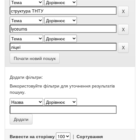
Почати новий пошук
Додати фільтри:
Використовуйте фільтри для уточнення результатів
пошуку.
Вивести на сторінку
|
Сортування