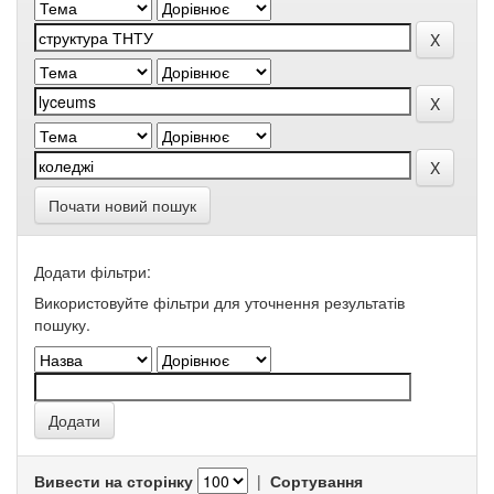
Почати новий пошук
Додати фільтри:
Використовуйте фільтри для уточнення результатів
пошуку.
Вивести на сторінку
|
Сортування