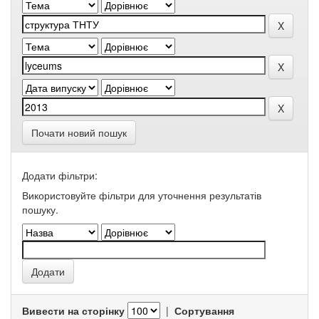
Почати новий пошук
Додати фільтри:
Використовуйте фільтри для уточнення результатів
пошуку.
Вивести на сторінку
|
Сортування