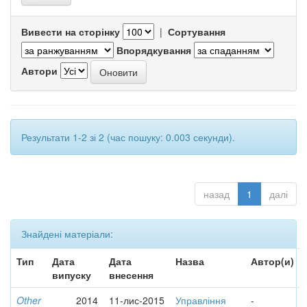
Вивести на сторінку
|
Сортування
Впорядкування
Автори
Результати 1-2 зі 2 (час пошуку: 0.003 секунди).
назад
1
далі
Знайдені матеріали:
Тип
Дата
Дата
Назва
Автор(и)
випуску
внесення
Other
2014
11-лис-2015
Управління
-