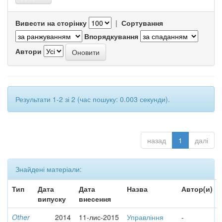
Вивести на сторінку
|
Сортування
Впорядкування
Автори
Результати 1-2 зі 2 (час пошуку: 0.003 секунди).
назад
1
далі
Знайдені матеріали:
Тип
Дата
Дата
Назва
Автор(и)
випуску
внесення
Other
2014
11-лис-2015
Управління
-