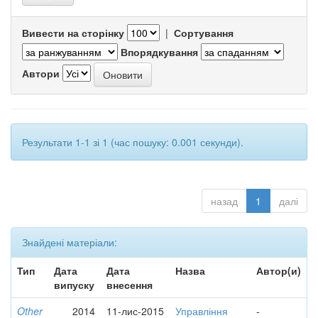
Вивести на сторінку
|
Сортування
Впорядкування
Автори
Результати 1-1 зі 1 (час пошуку: 0.001 секунди).
назад
1
далі
Знайдені матеріали:
Тип
Дата
Дата
Назва
Автор(и)
випуску
внесення
Other
2014
11-лис-2015
Управління
-