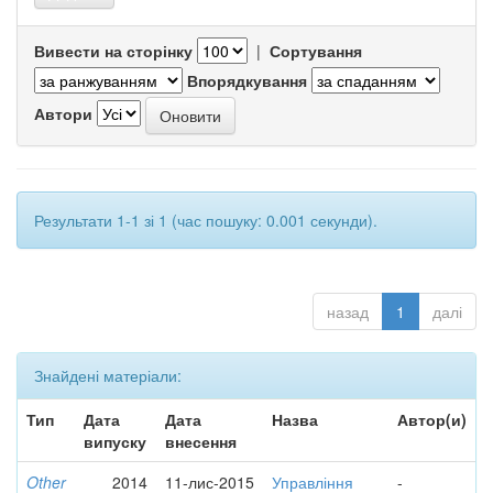
Вивести на сторінку
|
Сортування
Впорядкування
Автори
Результати 1-1 зі 1 (час пошуку: 0.001 секунди).
назад
1
далі
Знайдені матеріали:
Тип
Дата
Дата
Назва
Автор(и)
випуску
внесення
Other
2014
11-лис-2015
Управління
-