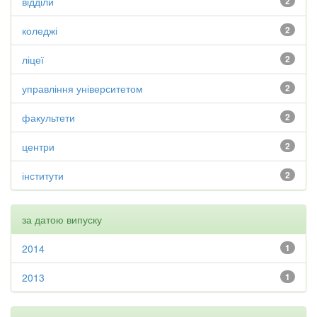
відділи
2
коледжі
2
ліцеї
2
управління університетом
2
факультети
2
центри
2
інститути
2
за датою випуску
2014
1
2013
1