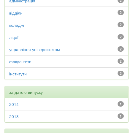
адміністрація
2
відділи
2
коледжі
2
ліцеї
2
управління університетом
2
факультети
2
інститути
2
за датою випуску
2014
1
2013
1