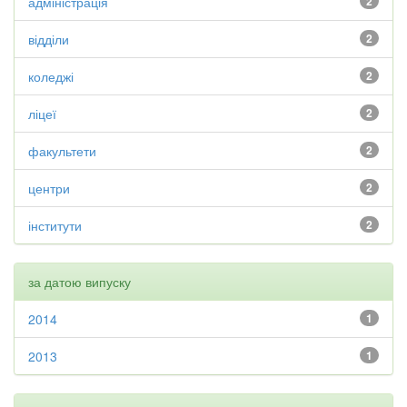
адміністрація
2
відділи
2
коледжі
2
ліцеї
2
факультети
2
центри
2
інститути
2
за датою випуску
2014
1
2013
1