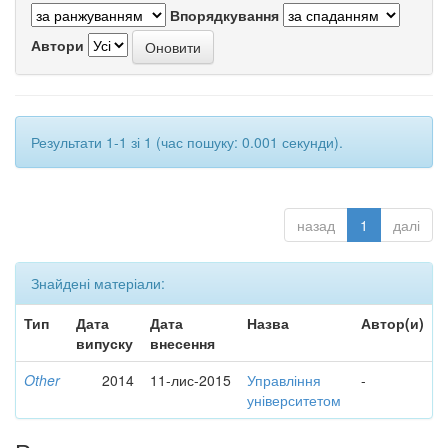
Впорядкування
Автори
Результати 1-1 зі 1 (час пошуку: 0.001 секунди).
назад
1
далі
Знайдені матеріали:
Тип
Дата
Дата
Назва
Автор(и)
випуску
внесення
Other
2014
11-лис-2015
Управління
-
університетом