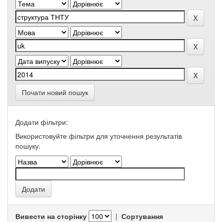
Почати новий пошук
Додати фільтри:
Використовуйте фільтри для уточнення результатів
пошуку.
Вивести на сторінку
|
Сортування