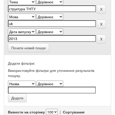
Почати новий пошук
Додати фільтри:
Використовуйте фільтри для уточнення результатів
пошуку.
Вивести на сторінку
|
Сортування