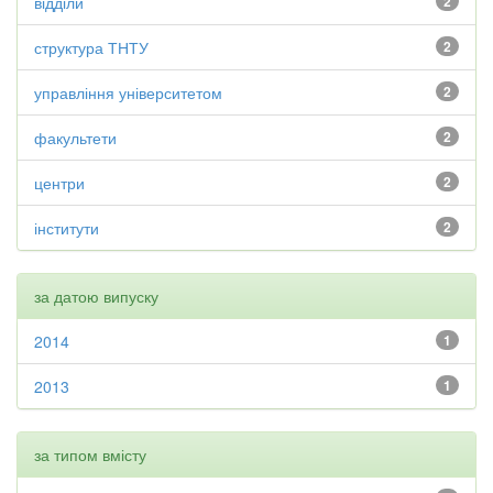
відділи
2
структура ТНТУ
2
управління університетом
2
факультети
2
центри
2
інститути
2
за датою випуску
2014
1
2013
1
за типом вмісту