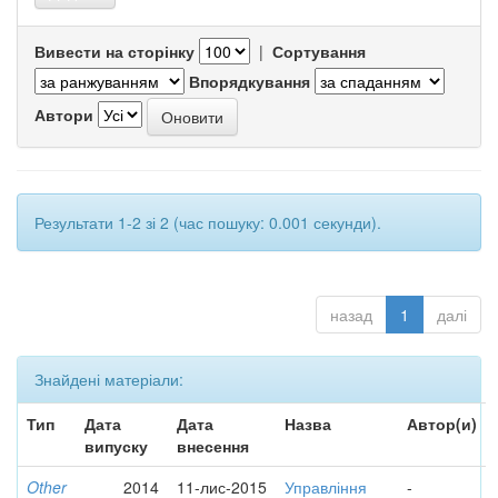
Вивести на сторінку
|
Сортування
Впорядкування
Автори
Результати 1-2 зі 2 (час пошуку: 0.001 секунди).
назад
1
далі
Знайдені матеріали:
Тип
Дата
Дата
Назва
Автор(и)
випуску
внесення
Other
2014
11-лис-2015
Управління
-