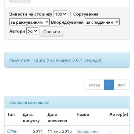
Вивести на сторінку
|
Сортування
Впорядкування
Автори
Результати 1-2 зі 2 (час пошуку: 0.001 секунди).
назад
1
далі
Знайдені матеріали:
Тип
Дата
Дата
Назва
Автор(и)
випуску
внесення
Other
2014
11-лис-2015
Управління
-