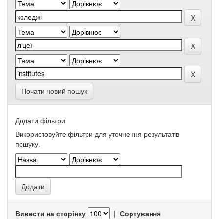
Почати новий пошук
Додати фільтри:
Використовуйте фільтри для уточнення результатів
пошуку.
Вивести на сторінку
|
Сортування