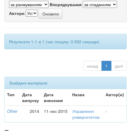
Впорядкування
Автори
Результати 1-1 зі 1 (час пошуку: 0.002 секунди).
назад
1
далі
Знайдені матеріали:
Тип
Дата
Дата
Назва
Автор(и)
випуску
внесення
Other
2014
11-лис-2015
Управління
-
університетом