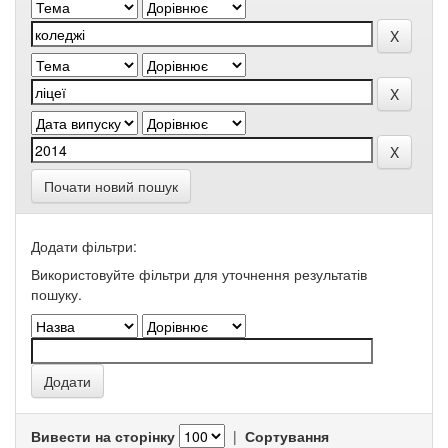
Почати новий пошук
Додати фільтри:
Використовуйте фільтри для уточнення результатів
пошуку.
Вивести на сторінку
|
Сортування