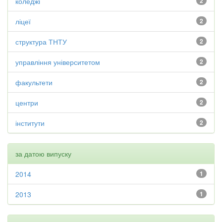
коледжі
2
ліцеї
2
структура ТНТУ
2
управління університетом
2
факультети
2
центри
2
інститути
2
за датою випуску
2014
1
2013
1