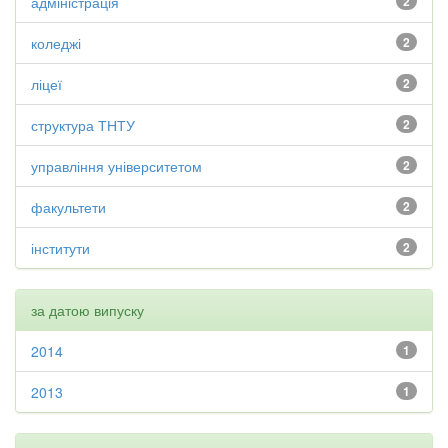
адміністрація
2
коледжі
2
ліцеї
2
структура ТНТУ
2
управління університетом
2
факультети
2
інститути
2
за датою випуску
2014
1
2013
1