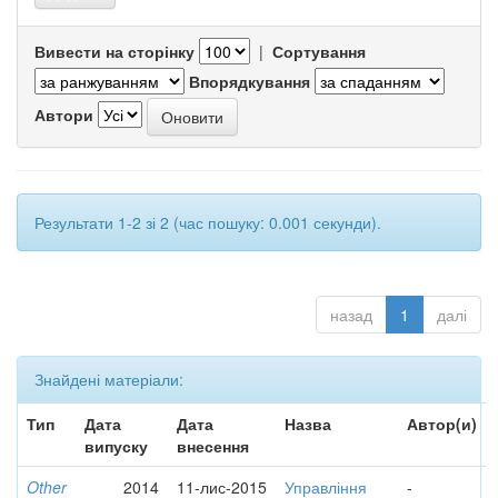
Вивести на сторінку
|
Сортування
Впорядкування
Автори
Результати 1-2 зі 2 (час пошуку: 0.001 секунди).
назад
1
далі
Знайдені матеріали:
Тип
Дата
Дата
Назва
Автор(и)
випуску
внесення
Other
2014
11-лис-2015
Управління
-