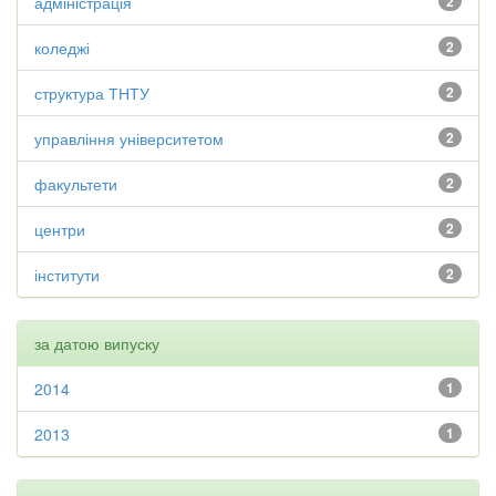
адміністрація
2
коледжі
2
структура ТНТУ
2
управління університетом
2
факультети
2
центри
2
інститути
2
за датою випуску
2014
1
2013
1