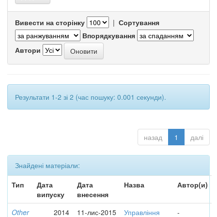
Вивести на сторінку
|
Сортування
Впорядкування
Автори
Результати 1-2 зі 2 (час пошуку: 0.001 секунди).
назад
1
далі
Знайдені матеріали:
Тип
Дата
Дата
Назва
Автор(и)
випуску
внесення
Other
2014
11-лис-2015
Управління
-