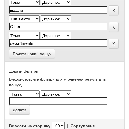
Почати новий пошук
Додати фільтри:
Використовуйте фільтри для уточнення результатів
пошуку.
Вивести на сторінку
|
Сортування