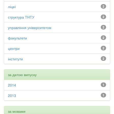
ліцеї
2
структура ТНТУ
2
управління університетом
2
факультети
2
центри
2
інститути
2
за датою випуску
2014
1
2013
1
за мовами