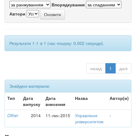
Впорядкування
Автори
Результати 1-1 зі 1 (час пошуку: 0.002 секунди).
назад
1
далі
Знайдені матеріали:
Тип
Дата
Дата
Назва
Автор(и)
випуску
внесення
Other
2014
11-лис-2015
Управління
-
університетом