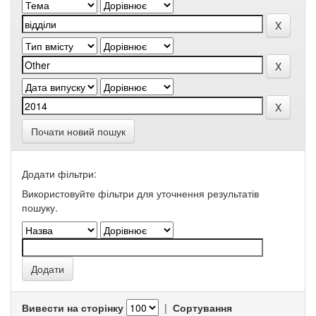
Почати новий пошук
Додати фільтри:
Використовуйте фільтри для уточнення результатів
пошуку.
Вивести на сторінку
|
Сортування