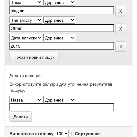
Почати новий пошук
Додати фільтри:
Використовуйте фільтри для уточнення результатів
пошуку.
Вивести на сторінку
|
Сортування