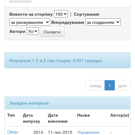
Вивести на сторінку
|
Сортування
Впорядкування
Автори
Результати 1-2 зі 2 (час пошуку: 0.001 секунди).
назад
1
далі
Знайдені матеріали:
Тип
Дата
Дата
Назва
Автор(и)
випуску
внесення
Other
2014
11-лис-2015
Управління
-