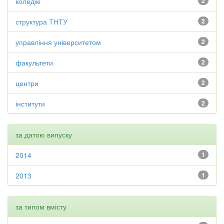
коледжі
2
структура ТНТУ
2
управління університетом
2
факультети
2
центри
2
інститути
2
за датою випуску
2014
1
2013
1
за типом вмісту