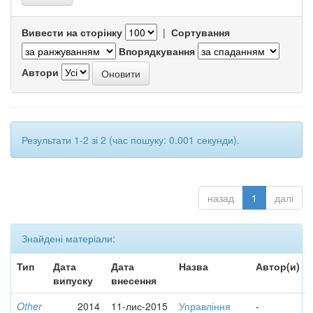
Вивести на сторінку
|
Сортування
Впорядкування
Автори
Результати 1-2 зі 2 (час пошуку: 0.001 секунди).
назад
1
далі
Знайдені матеріали:
Тип
Дата
Дата
Назва
Автор(и)
випуску
внесення
Other
2014
11-лис-2015
Управління
-