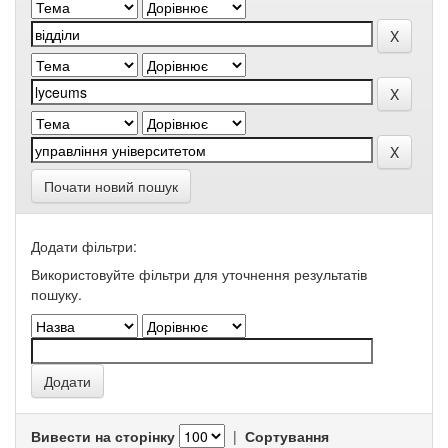
Почати новий пошук
Додати фільтри:
Використовуйте фільтри для уточнення результатів
пошуку.
Вивести на сторінку
|
Сортування