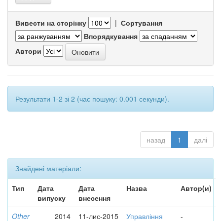
Вивести на сторінку
|
Сортування
Впорядкування
Автори
Результати 1-2 зі 2 (час пошуку: 0.001 секунди).
назад
1
далі
Знайдені матеріали:
Тип
Дата
Дата
Назва
Автор(и)
випуску
внесення
Other
2014
11-лис-2015
Управління
-