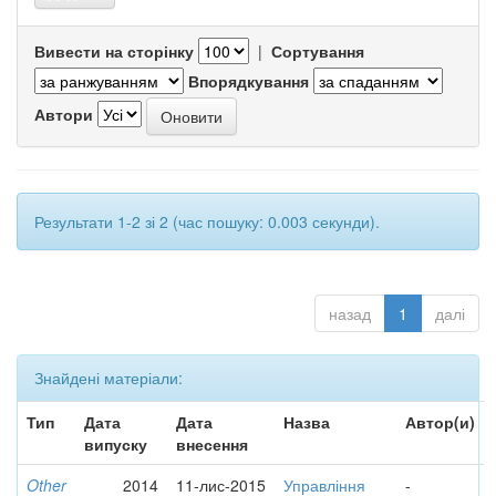
Вивести на сторінку
|
Сортування
Впорядкування
Автори
Результати 1-2 зі 2 (час пошуку: 0.003 секунди).
назад
1
далі
Знайдені матеріали:
Тип
Дата
Дата
Назва
Автор(и)
випуску
внесення
Other
2014
11-лис-2015
Управління
-