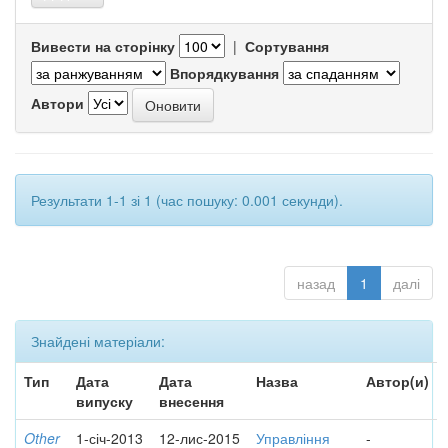
Вивести на сторінку
|
Сортування
Впорядкування
Автори
Результати 1-1 зі 1 (час пошуку: 0.001 секунди).
назад
1
далі
Знайдені матеріали:
Тип
Дата
Дата
Назва
Автор(и)
випуску
внесення
Other
1-січ-2013
12-лис-2015
Управління
-