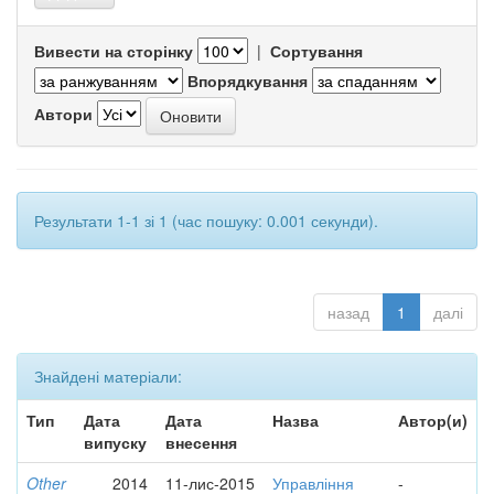
Вивести на сторінку
|
Сортування
Впорядкування
Автори
Результати 1-1 зі 1 (час пошуку: 0.001 секунди).
назад
1
далі
Знайдені матеріали:
Тип
Дата
Дата
Назва
Автор(и)
випуску
внесення
Other
2014
11-лис-2015
Управління
-