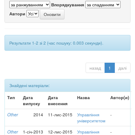
Впорядкування
Автори
Результати 1-2 зі 2 (час пошуку: 0.003 секунди).
назад
1
далі
Знайдені матеріали:
Тип
Дата
Дата
Назва
Автор(и)
випуску
внесення
Other
2014
11-лис-2015
Управління
-
університетом
Other
1-січ-2013
12-лис-2015
Управління
-