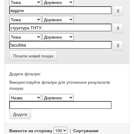
Почати новий пошук
Додати фільтри:
Використовуйте фільтри для уточнення результатів
пошуку.
Вивести на сторінку
|
Сортування