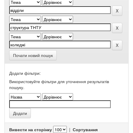
Почати новий пошук
Додати фільтри:
Використовуйте фільтри для уточнення результатів
пошуку.
Вивести на сторінку
|
Сортування