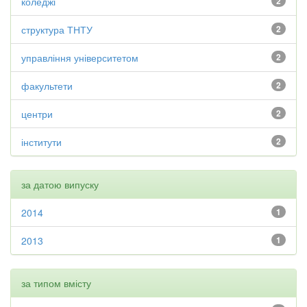
коледжі
2
структура ТНТУ
2
управління університетом
2
факультети
2
центри
2
інститути
2
за датою випуску
2014
1
2013
1
за типом вмісту