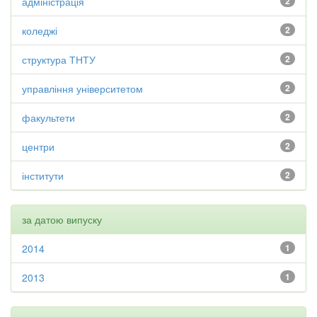
адміністрація
2
коледжі
2
структура ТНТУ
2
управління університетом
2
факультети
2
центри
2
інститути
2
за датою випуску
2014
1
2013
1