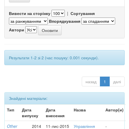
Вивести на сторінку
|
Сортування
Впорядкування
Автори
Результати 1-2 зі 2 (час пошуку: 0.001 секунди).
назад
1
далі
Знайдені матеріали:
Тип
Дата
Дата
Назва
Автор(и)
випуску
внесення
Other
2014
11-лис-2015
Управління
-