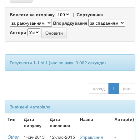
Вивести на сторінку
|
Сортування
Впорядкування
Автори
Результати 1-1 зі 1 (час пошуку: 0.002 секунди).
назад
1
далі
Знайдені матеріали:
Тип
Дата
Дата
Назва
Автор(и)
випуску
внесення
Other
1-січ-2013
12-лис-2015
Управління
-