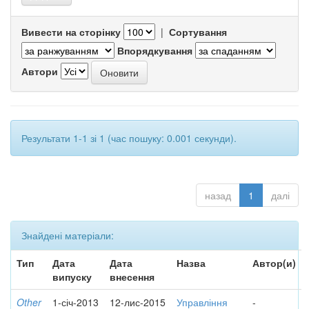
Вивести на сторінку
|
Сортування
Впорядкування
Автори
Результати 1-1 зі 1 (час пошуку: 0.001 секунди).
назад
1
далі
Знайдені матеріали:
Тип
Дата
Дата
Назва
Автор(и)
випуску
внесення
Other
1-січ-2013
12-лис-2015
Управління
-