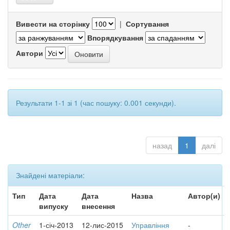
Вивести на сторінку
|
Сортування
Впорядкування
Автори
Результати 1-1 зі 1 (час пошуку: 0.001 секунди).
назад
1
далі
Знайдені матеріали:
Тип
Дата
Дата
Назва
Автор(и)
випуску
внесення
Other
1-січ-2013
12-лис-2015
Управління
-