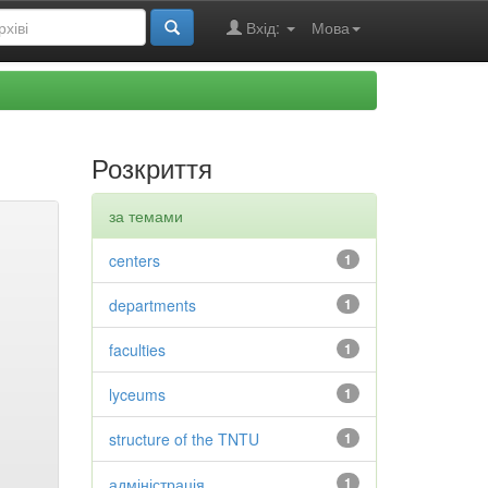
Вхід:
Мова
Розкриття
за темами
centers
1
departments
1
faculties
1
lyceums
1
structure of the TNTU
1
адміністрація
1