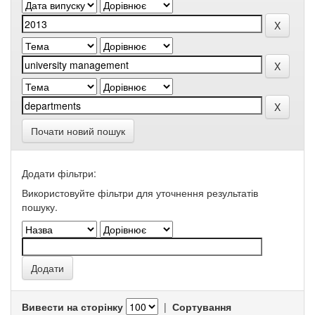
Почати новий пошук
Додати фільтри:
Використовуйте фільтри для уточнення результатів
пошуку.
Вивести на сторінку
|
Сортування