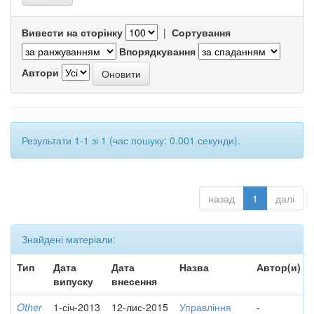
Вивести на сторінку
|
Сортування
Впорядкування
Автори
Результати 1-1 зі 1 (час пошуку: 0.001 секунди).
назад
1
далі
Знайдені матеріали:
Тип
Дата
Дата
Назва
Автор(и)
випуску
внесення
Other
1-січ-2013
12-лис-2015
Управління
-