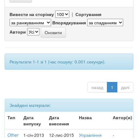
Вивести на сторінку
|
Сортування
Впорядкування
Автори
Результати 1-1 зі 1 (час пошуку: 0.001 секунди).
назад
1
далі
Знайдені матеріали:
Тип
Дата
Дата
Назва
Автор(и)
випуску
внесення
Other
1-січ-2013
12-лис-2015
Управління
-