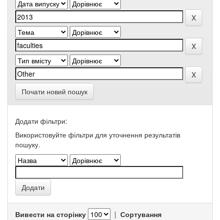
Почати новий пошук
Додати фільтри:
Використовуйте фільтри для уточнення результатів
пошуку.
Вивести на сторінку
|
Сортування