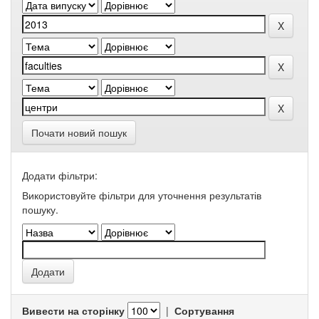
Почати новий пошук
Додати фільтри:
Використовуйте фільтри для уточнення результатів
пошуку.
Вивести на сторінку
|
Сортування