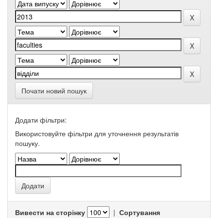
Почати новий пошук
Додати фільтри:
Використовуйте фільтри для уточнення результатів
пошуку.
Вивести на сторінку
|
Сортування