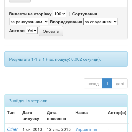
Вивести на сторінку
|
Сортування
Впорядкування
Автори
Результати 1-1 зі 1 (час пошуку: 0.002 секунди).
назад
1
далі
Знайдені матеріали:
Тип
Дата
Дата
Назва
Автор(и)
випуску
внесення
Other
1-січ-2013
12-лис-2015
Управління
-