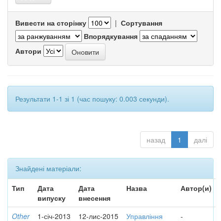
Вивести на сторінку
|
Сортування
Впорядкування
Автори
Результати 1-1 зі 1 (час пошуку: 0.003 секунди).
назад
1
далі
Знайдені матеріали:
Тип
Дата
Дата
Назва
Автор(и)
випуску
внесення
Other
1-січ-2013
12-лис-2015
Управління
-