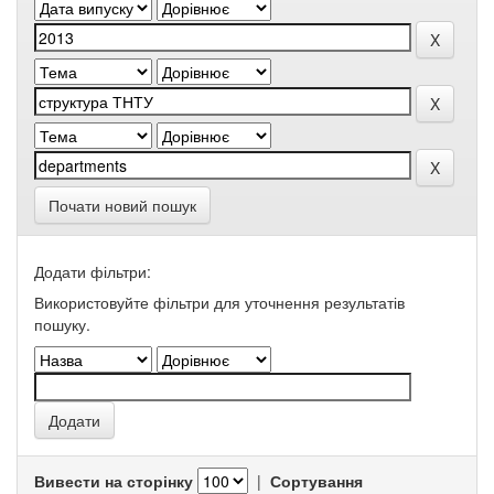
Почати новий пошук
Додати фільтри:
Використовуйте фільтри для уточнення результатів
пошуку.
Вивести на сторінку
|
Сортування